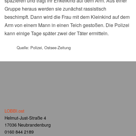
spazieren und trägt ihr Enkelkind auf dem Arm. Aus einer
Gruppe heraus werden sie zunächst rassistisch
beschimpft. Dann wird die Frau mit dem Kleinkind auf dem
Arm von einem Mann in einen Teich gestoßen. Die Polizei
kann einige Tage später zwei der Täter ermitteln.
Quelle: Polizei, Ostsee-Zeitung
LOBBI.ost
Helmut-Just-Straße 4
17036 Neubrandenburg
0160 844 2189