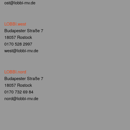
ost@lobbi-mv.de
LOBBI.west
Budapester Straße 7
18057 Rostock
0170 528 2997
west@lobbi-mv.de
LOBBI.nord
Budapester Straße 7
18057 Rostock
0170 732 69 84
nord@lobbi-mv.de