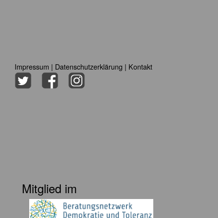
Impressum
|
Datenschutzerklärung
|
Kontakt
Mitglied im