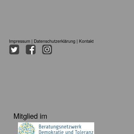
Impressum
|
Datenschutzerklärung
|
Kontakt
Mitglied im