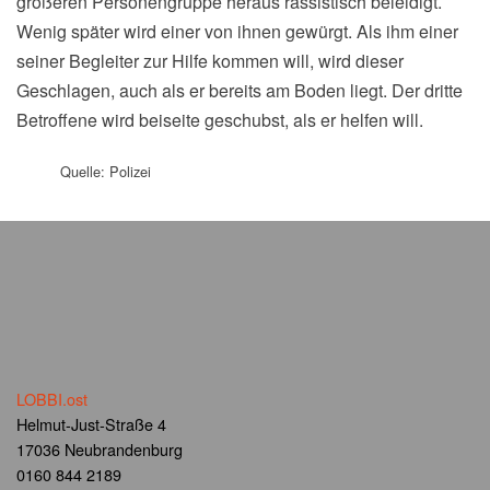
größeren Personengruppe heraus rassistisch beleidigt.
Wenig später wird einer von ihnen gewürgt. Als ihm einer
seiner Begleiter zur Hilfe kommen will, wird dieser
Geschlagen, auch als er bereits am Boden liegt. Der dritte
Betroffene wird beiseite geschubst, als er helfen will.
Quelle: Polizei
LOBBI.ost
Helmut-Just-Straße 4
17036 Neubrandenburg
0160 844 2189