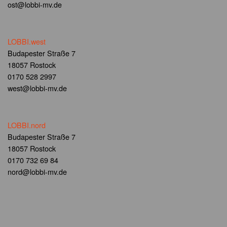
ost@lobbi-mv.de
LOBBI.west
Budapester Straße 7
18057 Rostock
0170 528 2997
west@lobbi-mv.de
LOBBI.nord
Budapester Straße 7
18057 Rostock
0170 732 69 84
nord@lobbi-mv.de