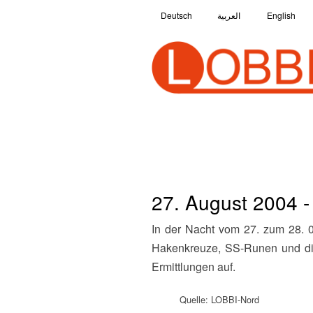
Deutsch
العربية
English
27. August 2004 
In der Nacht vom 27. zum 28. 08. brechen Unbekannte in einen Jugendklub in der Nähe von Stralsund ein. Sie hinterlassen
Hakenkreuze, SS-Runen und die 
Ermittlungen auf.
Quelle: LOBBI-Nord