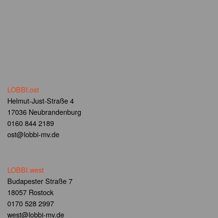
LOBBI.ost
Helmut-Just-Straße 4
17036 Neubrandenburg
0160 844 2189
ost@lobbi-mv.de
LOBBI.west
Budapester Straße 7
18057 Rostock
0170 528 2997
west@lobbi-mv.de