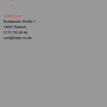
LOBBI.nord
Budapester Straße 7
18057 Rostock
0170 732 69 84
nord@lobbi-mv.de