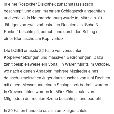
in einer Rostocker Diskothek zunächst rassistisch
beschimpft und dann mit einem Schlagstock angegriffen
und verletzt. In Neubrandenburg wurde im März ein 21-
Jähriger von zwei vorbestraften Rechten als “Scheiß
Punker” beschimpft, beraubt und durch den Schlag mit
einer Bierflasche am Kopf verletzt.
Die LOBBI erfasste 22 Fälle von versuchten
Körperverletzungen und massiven Bedrohungen. Dazu
zählt beispielsweise ein Vorfall in Waren/Müritz im Oktober,
wo nach eigenen Angaben mehrere Mitglieder eines
deutsch-israelischen Jugendaustausches von fünf Rechten
mit einem Messer und einem Schlagstock bedroht wurden.
In Grevesmühlen wurden im März Zirkusleute von
Mitgliedern der rechten Szene beschimpft und bedroht.
In 20 Fällen handelte es sich um zielgerichtete