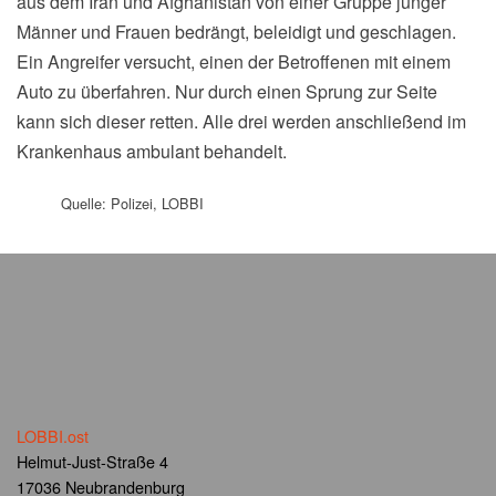
aus dem Iran und Afghanistan von einer Gruppe junger
Männer und Frauen bedrängt, beleidigt und geschlagen.
Ein Angreifer versucht, einen der Betroffenen mit einem
Auto zu überfahren. Nur durch einen Sprung zur Seite
kann sich dieser retten. Alle drei werden anschließend im
Krankenhaus ambulant behandelt.
Quelle: Polizei, LOBBI
LOBBI.ost
Helmut-Just-Straße 4
17036 Neubrandenburg