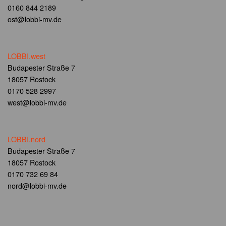
0160 844 2189
ost@lobbi-mv.de
LOBBI.west
Budapester Straße 7
18057 Rostock
0170 528 2997
west@lobbi-mv.de
LOBBI.nord
Budapester Straße 7
18057 Rostock
0170 732 69 84
nord@lobbi-mv.de