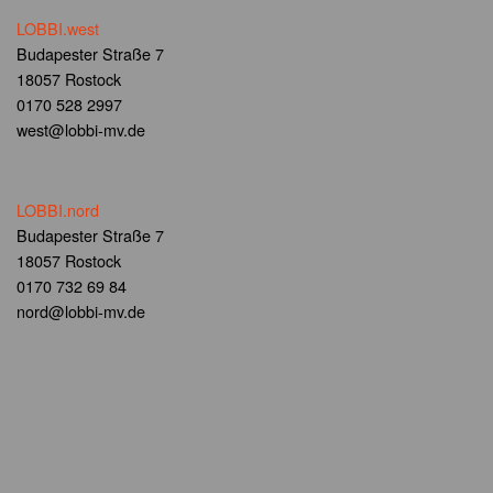
LOBBI.west
Budapester Straße 7
18057 Rostock
0170 528 2997
west@lobbi-mv.de
LOBBI.nord
Budapester Straße 7
18057 Rostock
0170 732 69 84
nord@lobbi-mv.de