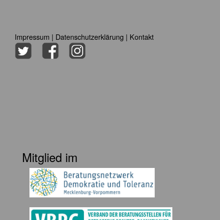
Impressum
|
Datenschutzerklärung
|
Kontakt
Mitglied im