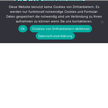
Diese Website benutzt keine Cookies von Drittanbietern. Es
werden nur funktionell notwendige Cookies und Formular-
Gefördert durch
Daten gespeichert die notwendig sind um Verbindung zu Ihnen
aufnehmen zu können wenn Sie uns kontaktieren.
Ok
Cookies von Drittanbietern ablehnen
Datenschutzerklärung
Copyright © 2026 by LOBBI – Für Betroffene rechter Gewalt