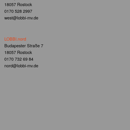
18057 Rostock
0170 528 2997
west@lobbi-mv.de
LOBBI.nord
Budapester Straße 7
18057 Rostock
0170 732 69 84
nord@lobbi-mv.de