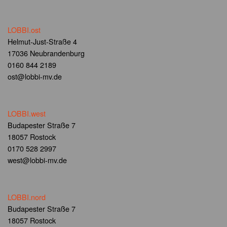
LOBBI.ost
Helmut-Just-Straße 4
17036 Neubrandenburg
0160 844 2189
ost@lobbi-mv.de
LOBBI.west
Budapester Straße 7
18057 Rostock
0170 528 2997
west@lobbi-mv.de
LOBBI.nord
Budapester Straße 7
18057 Rostock