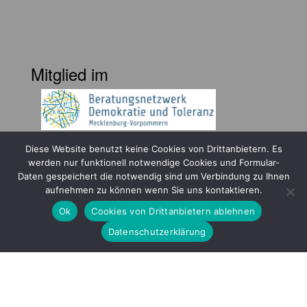
Mitglied im
Diese Website benutzt keine Cookies von Drittanbietern. Es
werden nur funktionell notwendige Cookies und Formular-
Daten gespeichert die notwendig sind um Verbindung zu Ihnen
aufnehmen zu können wenn Sie uns kontaktieren.
Gefördert durch
Ok
Cookies von Drittanbietern ablehnen
Datenschutzerklärung