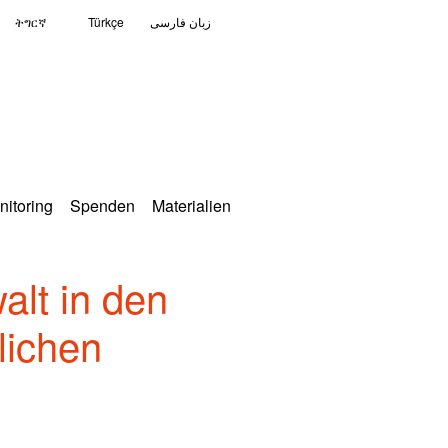
ትግርኛ
Türkçe
زبان فارسی
nitoring
Spenden
Materialien
alt in den
lichen