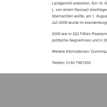
Landgericht erstochen. Am 16. 
L. von einem Neonazi erschlagen
übernachten wollte, am 1. Augus
Juli 2008 wurde im brandenburgi
2009 war in 222 Fällen Rassismu
politische GegnerInnen und in 2
Weitere Informationen: Dominiq
Telefon: 0160 7967232