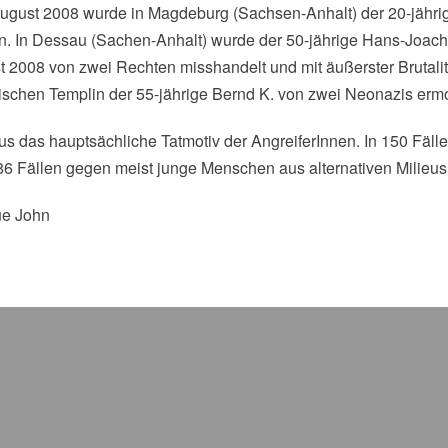
August 2008 wurde in Magdeburg (Sachsen-Anhalt) der 20-jähr
. In Dessau (Sachen-Anhalt) wurde der 50-jährige Hans-Joachi
t 2008 von zwei Rechten misshandelt und mit äußerster Brutalit
schen Templin der 55-jährige Bernd K. von zwei Neonazis ermo
s das hauptsächliche Tatmotiv der AngreiferInnen. In 150 Fälle
86 Fällen gegen meist junge Menschen aus alternativen Milieus
ue John