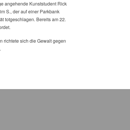
ige angehende Kunststudent Rick
m S., der auf einer Parkbank
ät totgeschlagen. Bereits am 22.
rdet.
n richtete sich die Gewalt gegen
.