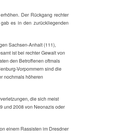
h gab es in den zurückliegenden
olgen Sachsen-Anhalt (111),
amt ist bei rechter Gewalt von
taten den Betroffenen oftmals
klenburg-Vorpommern sind die
iner nochmals höheren
verletzungen, die sich meist
09 und 2008 von Neonazis oder
von einem Rassisten im Dresdner