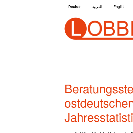
Deutsch
العربية
English
Beratungsstel
ostdeutschen
Jahresstatist