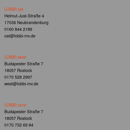
LOBBI.ost
Helmut-Just-Straße 4
17036 Neubrandenburg
0160 844 2189
ost@lobbi-mv.de
LOBBI.west
Budapester Straße 7
18057 Rostock
0170 528 2997
west@lobbi-mv.de
LOBBI.nord
Budapester Straße 7
18057 Rostock
0170 732 69 84