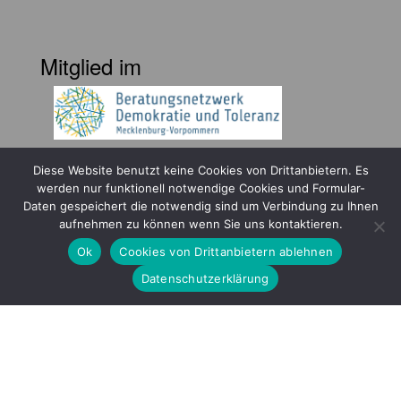
Mitglied im
Diese Website benutzt keine Cookies von Drittanbietern. Es
werden nur funktionell notwendige Cookies und Formular-
Daten gespeichert die notwendig sind um Verbindung zu Ihnen
aufnehmen zu können wenn Sie uns kontaktieren.
Gefördert durch
Ok
Cookies von Drittanbietern ablehnen
Datenschutzerklärung