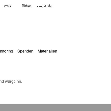
ትግርኛ
Türkçe
زبان فارسی
nitoring
Spenden
Materialien
nd würgt ihn.