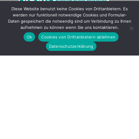
Diese Website benutzt keine Cookies von Drittanbietern. Es
werden nur funktionell notwendige Cookies und Formular-
Gefördert durch
Daten gespeichert die notwendig sind um Verbindung zu Ihnen
aufnehmen zu können wenn Sie uns kontaktieren.
Ok
Cookies von Drittanbietern ablehnen
Datenschutzerklärung
Copyright © 2026 by LOBBI – Für Betroffene rechter Gewalt