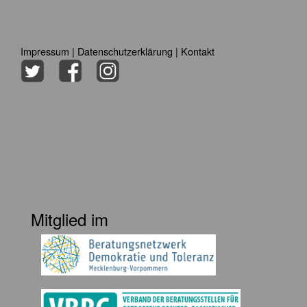
Impressum
|
Datenschutzerklärung
|
Kontakt
Mitglied im