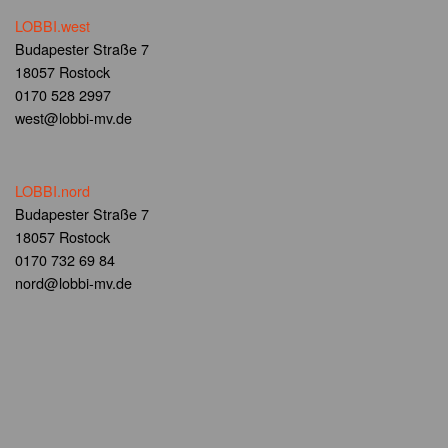
LOBBI.west
Budapester Straße 7
18057 Rostock
0170 528 2997
west@lobbi-mv.de
LOBBI.nord
Budapester Straße 7
18057 Rostock
0170 732 69 84
nord@lobbi-mv.de