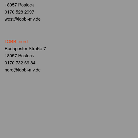
18057 Rostock
0170 528 2997
west@lobbi-mv.de
LOBBI.nord
Budapester Straße 7
18057 Rostock
0170 732 69 84
nord@lobbi-mv.de