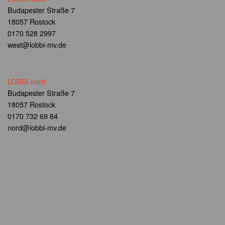
Budapester Straße 7
18057 Rostock
0170 528 2997
west@lobbi-mv.de
LOBBI.nord
Budapester Straße 7
18057 Rostock
0170 732 69 84
nord@lobbi-mv.de