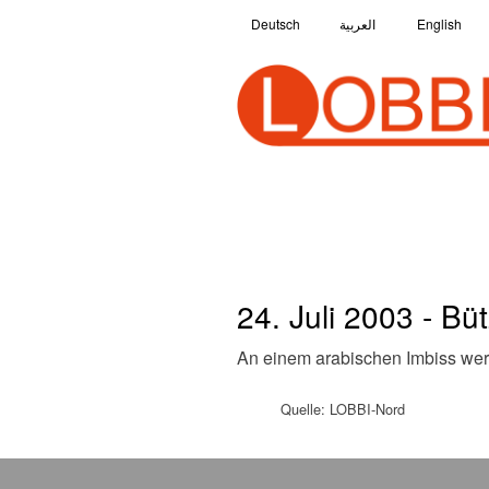
Deutsch
العربية
English
24. Juli 2003 - Bü
An einem arabischen Imbiss we
Quelle: LOBBI-Nord