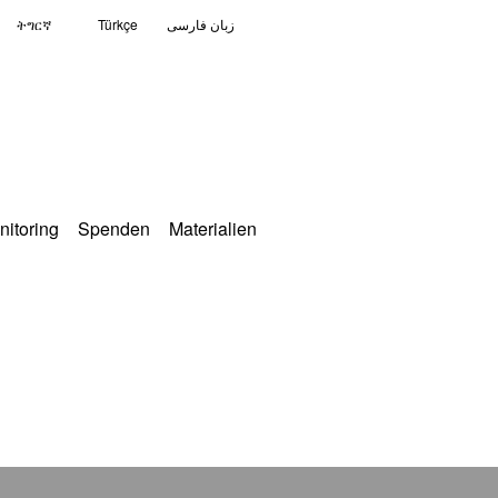
ትግርኛ
Türkçe
زبان فارسی
nitoring
Spenden
Materialien