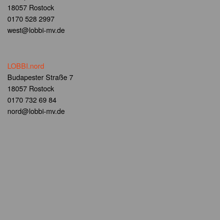
18057 Rostock
0170 528 2997
west@lobbi-mv.de
LOBBI.nord
Budapester Straße 7
18057 Rostock
0170 732 69 84
nord@lobbi-mv.de