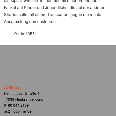
Marktplatz wirft ein Teilnehmer mit einer brennenden
Fackel auf Kinder und Jugendliche, die auf der anderen
Straßenseite mit einem Transparent gegen die rechte
Ansammlung demonstrieren.
Quelle: LOBBI
LOBBI.ost
Helmut-Just-Straße 4
17036 Neubrandenburg
0160 844 2189
ost@lobbi-mv.de