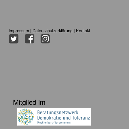
Impressum
|
Datenschutzerklärung
|
Kontakt
Mitglied im