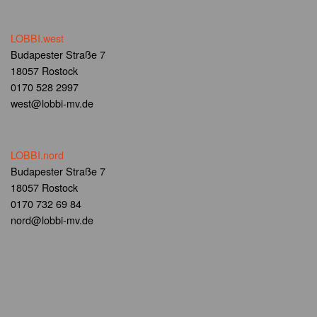
LOBBI.west
Budapester Straße 7
18057 Rostock
0170 528 2997
west@lobbi-mv.de
LOBBI.nord
Budapester Straße 7
18057 Rostock
0170 732 69 84
nord@lobbi-mv.de