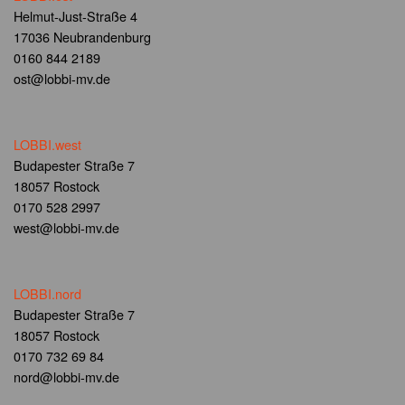
Helmut-Just-Straße 4
17036 Neubrandenburg
0160 844 2189
ost@lobbi-mv.de
LOBBI.west
Budapester Straße 7
18057 Rostock
0170 528 2997
west@lobbi-mv.de
LOBBI.nord
Budapester Straße 7
18057 Rostock
0170 732 69 84
nord@lobbi-mv.de