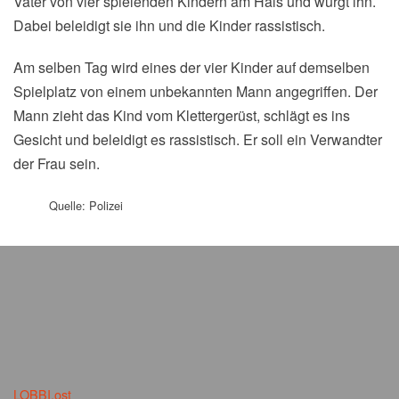
Vater von vier spielenden Kindern am Hals und würgt ihn.
Dabei beleidigt sie ihn und die Kinder rassistisch.
Am selben Tag wird eines der vier Kinder auf demselben
Spielplatz von einem unbekannten Mann angegriffen. Der
Mann zieht das Kind vom Klettergerüst, schlägt es ins
Gesicht und beleidigt es rassistisch. Er soll ein Verwandter
der Frau sein.
Quelle: Polizei
LOBBI.ost