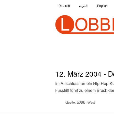
Deutsch
العربية
English
12. März 2004 - D
Im Anschluss an ein Hip-Hop-Konzert wird ein Besucher von einem bekannten Neonazi aus Grabow zu Boden geschlagen. Ein
Fusstritt führt zu einem Bruch de
Quelle: LOBBI-West