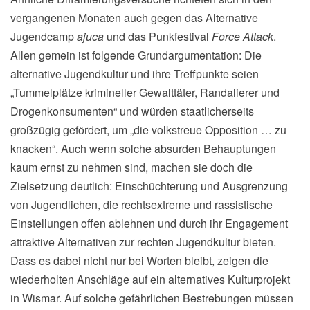
vergangenen Monaten auch gegen das Alternative
Jugendcamp
ajuca
und das Punkfestival
Force Attack
.
Allen gemein ist folgende Grundargumentation: Die
alternative Jugendkultur und ihre Treffpunkte seien
„Tummelplätze krimineller Gewalttäter, Randalierer und
Drogenkonsumenten“ und würden staatlicherseits
großzügig gefördert, um „die volkstreue Opposition … zu
knacken“. Auch wenn solche absurden Behauptungen
kaum ernst zu nehmen sind, machen sie doch die
Zielsetzung deutlich: Einschüchterung und Ausgrenzung
von Jugendlichen, die rechtsextreme und rassistische
Einstellungen offen ablehnen und durch ihr Engagement
attraktive Alternativen zur rechten Jugendkultur bieten.
Dass es dabei nicht nur bei Worten bleibt, zeigen die
wiederholten Anschläge auf ein alternatives Kulturprojekt
in Wismar. Auf solche gefährlichen Bestrebungen müssen