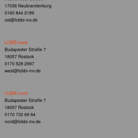
17036 Neubrandenburg
0160 844 2189
ost@lobbi-mv.de
LOBBI.west
Budapester Straße 7
18057 Rostock
0170 528 2997
west@lobbi-mv.de
LOBBI.nord
Budapester Straße 7
18057 Rostock
0170 732 69 84
nord@lobbi-mv.de