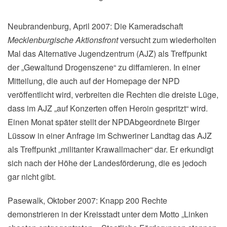
Neubrandenburg, April 2007: Die Kameradschaft
Mecklenburgische Aktionsfront
versucht zum wiederholten
Mal das Alternative Jugendzentrum (AJZ) als Treffpunkt
der „Gewaltund Drogenszene“ zu diffamieren. In einer
Mitteilung, die auch auf der Homepage der NPD
veröffentlicht wird, verbreiten die Rechten die dreiste Lüge,
dass im AJZ „auf Konzerten offen Heroin gespritzt“ wird.
Einen Monat später stellt der NPDAbgeordnete Birger
Lüssow in einer Anfrage im Schweriner Landtag das AJZ
als Treffpunkt „militanter Krawallmacher“ dar. Er erkundigt
sich nach der Höhe der Landesförderung, die es jedoch
gar nicht gibt.
Pasewalk, Oktober 2007: Knapp 200 Rechte
demonstrieren in der Kreisstadt unter dem Motto „Linken