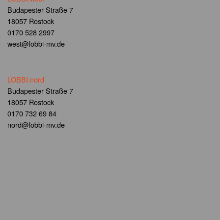
Budapester Straße 7
18057 Rostock
0170 528 2997
west@lobbi-mv.de
LOBBI.nord
Budapester Straße 7
18057 Rostock
0170 732 69 84
nord@lobbi-mv.de