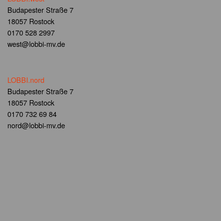
Budapester Straße 7
18057 Rostock
0170 528 2997
west@lobbi-mv.de
LOBBI.nord
Budapester Straße 7
18057 Rostock
0170 732 69 84
nord@lobbi-mv.de