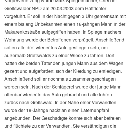
Körperverletzung wurde Maik Spiegelmacher, Chef der
Greifswalder NPD am 20.03.2003 dem Haftrichter
vorgeführt. Er soll in der Nacht gegen 3 Uhr gemeinsam mit
einem bislang Unbekannten einen 18-jährigen Mann in der
Makarenkostraße aufgegriffen haben. In Spiegelmachers
Wohnung wurde der Betroffenen verprügelt. Anschließend
sollen alle drei wieder ins Auto gestiegen sein, um
außerhalb Greifswalds zu einer Wiese zu fahren. Dort
hätten die beiden Täter den jungen Mann aus dem Wagen
gezerrt und aufgefordert, sich der Kleidung zu entledigen.
Anschließend soll er nochmals zusammengeschlagen
worden sein. Nach der Schlägerei wurde der junge Mann
offenbar wieder in das Auto gebracht und alle fuhren
zurück nach Greifswald. In der Nähe einer Verwandten
wurde der 18-Jährige nackt an einen Laternenpfahl
angebunden. Der Geschädigte konnte sich aber befreien
und flüchtete zu der Verwandten. Sie verständigten die