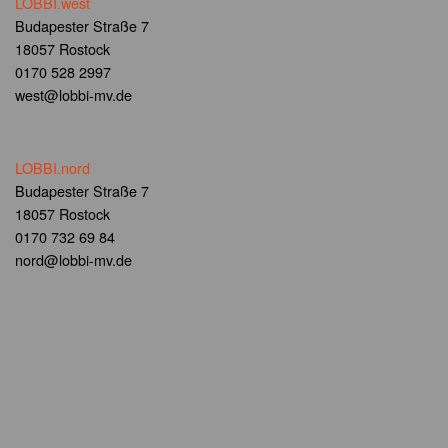
LOBBI.west
Budapester Straße 7
18057 Rostock
0170 528 2997
west@lobbi-mv.de
LOBBI.nord
Budapester Straße 7
18057 Rostock
0170 732 69 84
nord@lobbi-mv.de