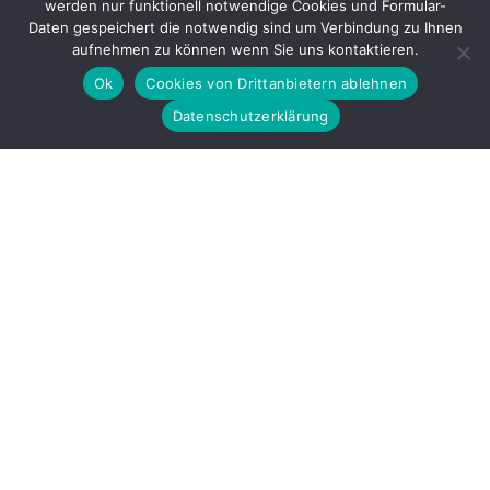
werden nur funktionell notwendige Cookies und Formular-
Daten gespeichert die notwendig sind um Verbindung zu Ihnen
aufnehmen zu können wenn Sie uns kontaktieren.
Ok
Cookies von Drittanbietern ablehnen
Datenschutzerklärung
Gefördert durch