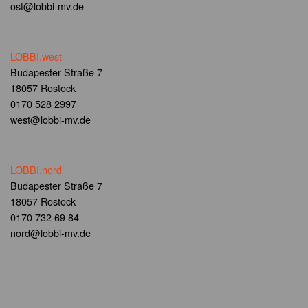
ost@lobbi-mv.de
LOBBI.west
Budapester Straße 7
18057 Rostock
0170 528 2997
west@lobbi-mv.de
LOBBI.nord
Budapester Straße 7
18057 Rostock
0170 732 69 84
nord@lobbi-mv.de