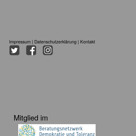
Impressum
|
Datenschutzerklärung
|
Kontakt
Mitglied im