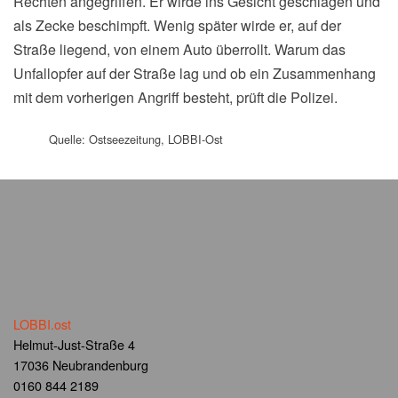
Rechten angegriffen. Er wirde ins Gesicht geschlagen und
als Zecke beschimpft. Wenig später wirde er, auf der
Straße liegend, von einem Auto überrollt. Warum das
Unfallopfer auf der Straße lag und ob ein Zusammenhang
mit dem vorherigen Angriff besteht, prüft die Polizei.
Quelle: Ostseezeitung, LOBBI-Ost
LOBBI.ost
Helmut-Just-Straße 4
17036 Neubrandenburg
0160 844 2189