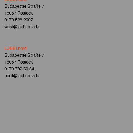
Budapester Straße 7
18057 Rostock
0170 528 2997
west@lobbi-mv.de
LOBBI.nord
Budapester Straße 7
18057 Rostock
0170 732 69 84
nord@lobbi-mv.de