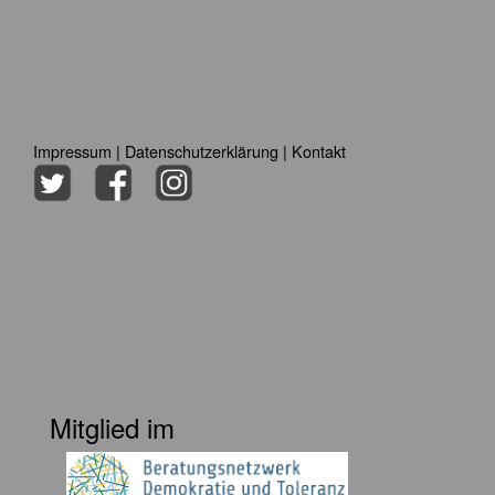
Impressum
|
Datenschutzerklärung
|
Kontakt
Mitglied im