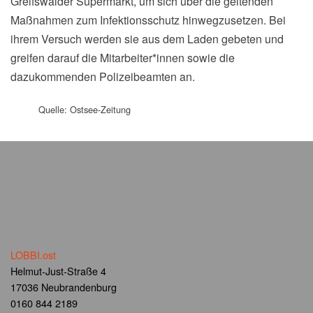
Greifswalder Supermarkt, um sich über die geltenden
Maßnahmen zum Infektionsschutz hinwegzusetzen. Bei
ihrem Versuch werden sie aus dem Laden gebeten und
greifen darauf die Mitarbeiter*innen sowie die
dazukommenden Polizeibeamten an.
Quelle: Ostsee-Zeitung
LOBBI.ost
Helmut-Just-Straße 4
17036 Neubrandenburg
0160 844 2189