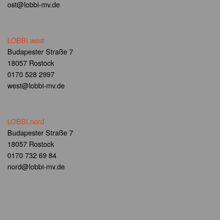
ost@lobbi-mv.de
LOBBI.west
Budapester Straße 7
18057 Rostock
0170 528 2997
west@lobbi-mv.de
LOBBI.nord
Budapester Straße 7
18057 Rostock
0170 732 69 84
nord@lobbi-mv.de