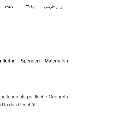
ትግርኛ
Türkçe
زبان فارسی
nitoring
Spenden
Materialien
d in das Geschäft.