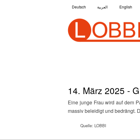
Deutsch
العربية
English
14. März 2025 - G
Eine junge Frau wird auf dem Parkplatz eines Supermarktes von drei männlichen rechten Jugendlichen als politische Gegnerin
massiv beleidigt und bedrängt. D
Quelle: LOBBI