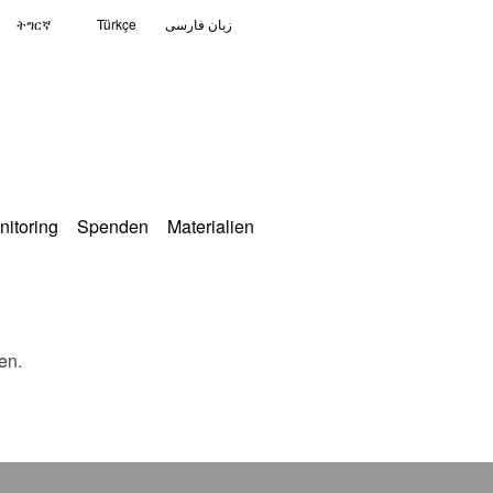
ትግርኛ
Türkçe
زبان فارسی
nitoring
Spenden
Materialien
en.