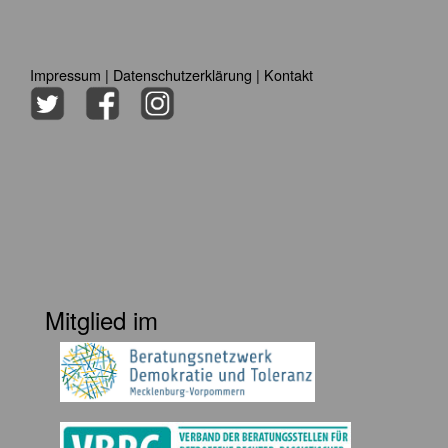
Impressum
|
Datenschutzerklärung
|
Kontakt
Mitglied im