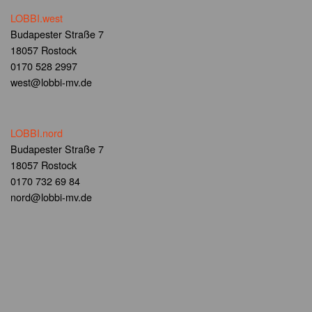
LOBBI.west
Budapester Straße 7
18057 Rostock
0170 528 2997
west@lobbi-mv.de
LOBBI.nord
Budapester Straße 7
18057 Rostock
0170 732 69 84
nord@lobbi-mv.de