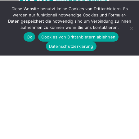
Diese Website benutzt keine Cookies von Drittanbietern. Es
werden nur funktionell notwendige Cookies und Formular-
Gefördert durch
Daten gespeichert die notwendig sind um Verbindung zu Ihnen
aufnehmen zu können wenn Sie uns kontaktieren.
Ok
Cookies von Drittanbietern ablehnen
Datenschutzerklärung
Copyright © 2026 by LOBBI – Für Betroffene rechter Gewalt