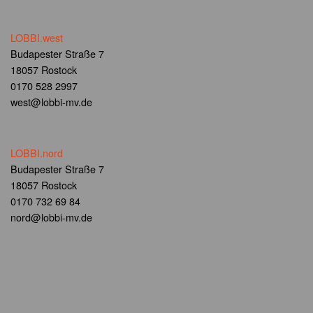
LOBBI.west
Budapester Straße 7
18057 Rostock
0170 528 2997
west@lobbi-mv.de
LOBBI.nord
Budapester Straße 7
18057 Rostock
0170 732 69 84
nord@lobbi-mv.de