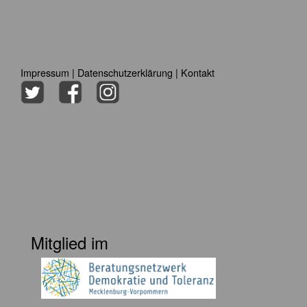
Impressum
|
Datenschutzerklärung
|
Kontakt
Mitglied im