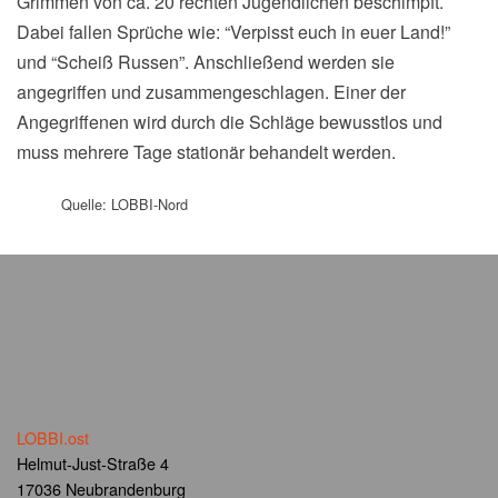
Grimmen von ca. 20 rechten Jugendlichen beschimpft.
Dabei fallen Sprüche wie: “Verpisst euch in euer Land!”
und “Scheiß Russen”. Anschließend werden sie
angegriffen und zusammengeschlagen. Einer der
Angegriffenen wird durch die Schläge bewusstlos und
muss mehrere Tage stationär behandelt werden.
Quelle: LOBBI-Nord
LOBBI.ost
Helmut-Just-Straße 4
17036 Neubrandenburg