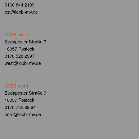
0160 844 2189
ost@lobbi-mv.de
LOBBI.west
Budapester Straße 7
18057 Rostock
0170 528 2997
west@lobbi-mv.de
LOBBI.nord
Budapester Straße 7
18057 Rostock
0170 732 69 84
nord@lobbi-mv.de