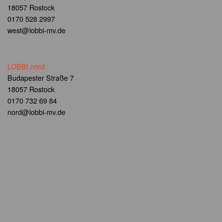
18057 Rostock
0170 528 2997
west@lobbi-mv.de
LOBBI.nord
Budapester Straße 7
18057 Rostock
0170 732 69 84
nord@lobbi-mv.de