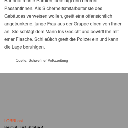
Bahnhof rechte Parolen, beleidigt und bedroht
PassantInnen. Als Sicherheitsmitarbeiter sie des
Gebäudes verweisen wollen, greift eine offensichtlich
angetrunkene, junge Frau aus der Gruppe einen von ihnen
an. Sie schlägt dem Mann ins Gesicht und bewirft ihn mit
einer Flasche. Schließlich greift die Polizei ein und kann
die Lage beruhigen.
Quelle: Schweriner Volkszeitung
LOBBI.ost
Helmut-Just-Straße 4