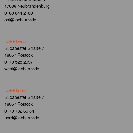
17036 Neubrandenburg
0160 844 2189
ost@lobbi-mv.de
LOBBI.west
Budapester Straße 7
18057 Rostock
0170 528 2997
west@lobbi-mv.de
LOBBI.nord
Budapester Straße 7
18057 Rostock
0170 732 69 84
nord@lobbi-mv.de