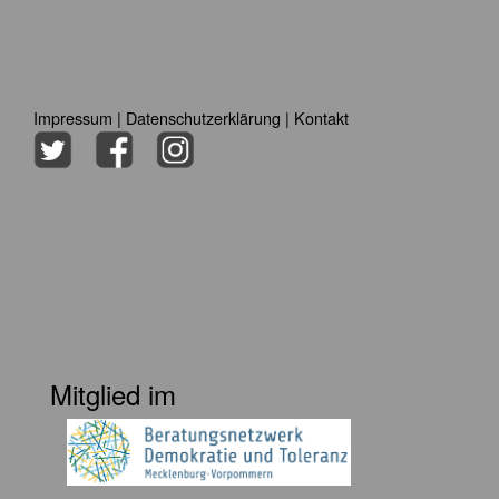
Impressum
|
Datenschutzerklärung
|
Kontakt
Mitglied im