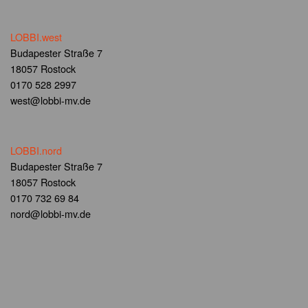
LOBBI.west
Budapester Straße 7
18057 Rostock
0170 528 2997
west@lobbi-mv.de
LOBBI.nord
Budapester Straße 7
18057 Rostock
0170 732 69 84
nord@lobbi-mv.de