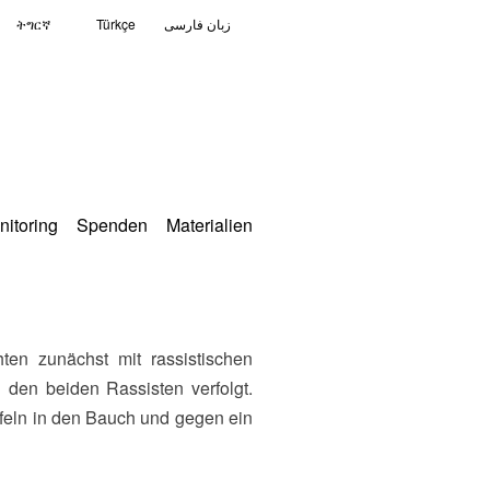
ትግርኛ
Türkçe
زبان فارسی
nitoring
Spenden
Materialien
den beiden Rassisten verfolgt.
iefeln in den Bauch und gegen ein