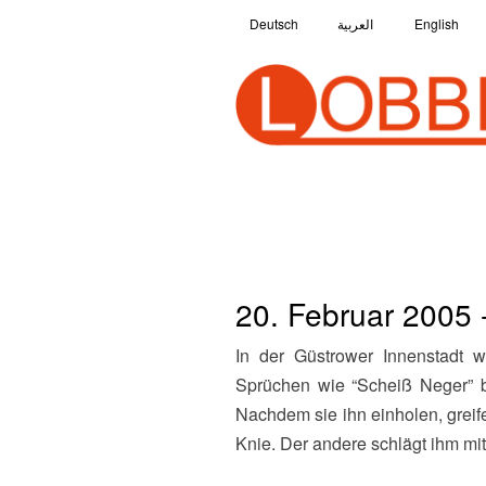
Deutsch
العربية
English
20. Februar 2005 
In der Güstrower Innenstadt wird ein Asylbewerber togolesischer Herkunft von zwei Rechten zunächst mit rassistischen
Sprüchen wie “Scheiß Neger” b
Nachdem sie ihn einholen, greife
Knie. Der andere schlägt ihm mit