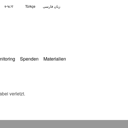
ትግርኛ
Türkçe
زبان فارسی
nitoring
Spenden
Materialien
bei verletzt.