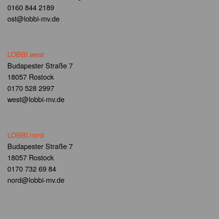
0160 844 2189
ost@lobbi-mv.de
LOBBI.west
Budapester Straße 7
18057 Rostock
0170 528 2997
west@lobbi-mv.de
LOBBI.nord
Budapester Straße 7
18057 Rostock
0170 732 69 84
nord@lobbi-mv.de