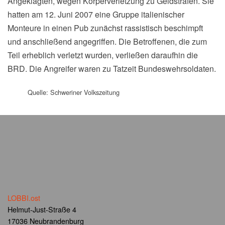
Angeklagten, wegen Körperverletzung zu Geldstrafen. Sie
hatten am 12. Juni 2007 eine Gruppe italienischer
Monteure in einen Pub zunächst rassistisch beschimpft
und anschließend angegriffen. Die Betroffenen, die zum
Teil erheblich verletzt wurden, verließen daraufhin die
BRD. Die Angreifer waren zu Tatzeit Bundeswehrsoldaten.
Quelle: Schweriner Volkszeitung
LOBBI.ost
Helmut-Just-Straße 4
17036 Neubrandenburg