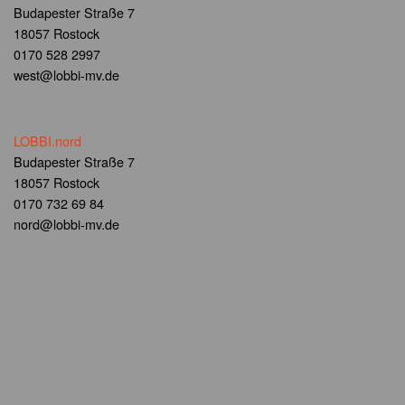
Budapester Straße 7
18057 Rostock
0170 528 2997
west@lobbi-mv.de
LOBBI.nord
Budapester Straße 7
18057 Rostock
0170 732 69 84
nord@lobbi-mv.de