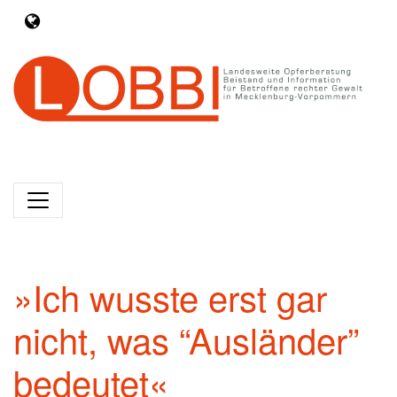
»Ich wusste erst gar
nicht, was “Ausländer”
bedeutet«