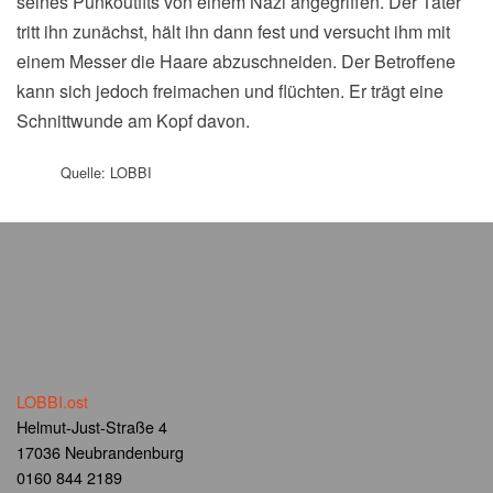
seines Punkoutfits von einem Nazi angegriffen. Der Täter
tritt ihn zunächst, hält ihn dann fest und versucht ihm mit
einem Messer die Haare abzuschneiden. Der Betroffene
kann sich jedoch freimachen und flüchten. Er trägt eine
Schnittwunde am Kopf davon.
Quelle: LOBBI
LOBBI.ost
Helmut-Just-Straße 4
17036 Neubrandenburg
0160 844 2189