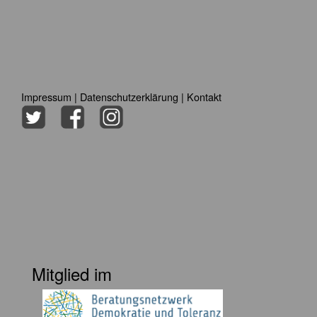
Impressum
|
Datenschutzerklärung
|
Kontakt
Mitglied im