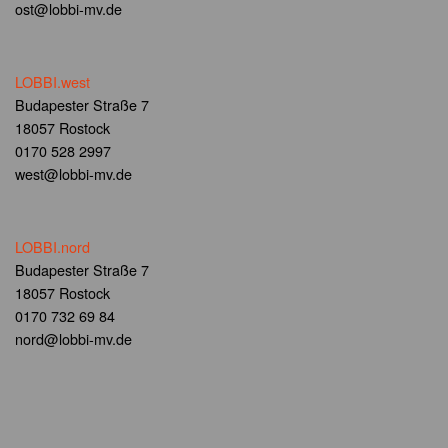
ost@lobbi-mv.de
LOBBI.west
Budapester Straße 7
18057 Rostock
0170 528 2997
west@lobbi-mv.de
LOBBI.nord
Budapester Straße 7
18057 Rostock
0170 732 69 84
nord@lobbi-mv.de