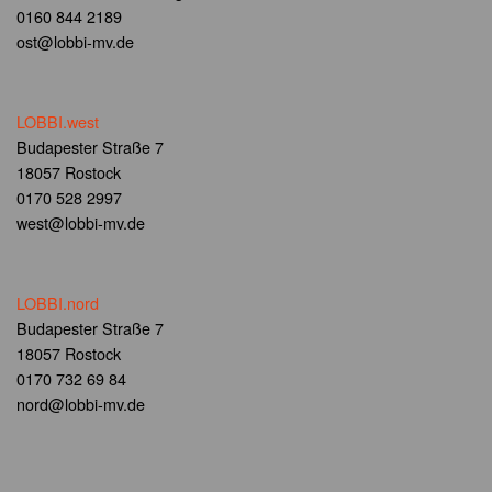
0160 844 2189
ost@lobbi-mv.de
LOBBI.west
Budapester Straße 7
18057 Rostock
0170 528 2997
west@lobbi-mv.de
LOBBI.nord
Budapester Straße 7
18057 Rostock
0170 732 69 84
nord@lobbi-mv.de