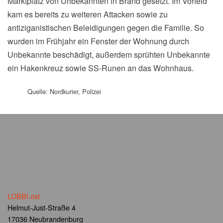
Marktplatz von Unbekannten in Brand gesetzt. Im Vorfeld
kam es bereits zu weiteren Attacken sowie zu
antiziganistischen Beleidigungen gegen die Familie. So
wurden im Frühjahr ein Fenster der Wohnung durch
Unbekannte beschädigt, außerdem sprühten Unbekannte
ein Hakenkreuz sowie SS-Runen an das Wohnhaus.
Quelle: Nordkurier, Polizei
LOBBI.ost
Helmut-Just-Straße 4
17036 Neubrandenburg