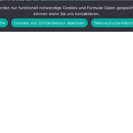
werden nur funktionell notwendige Cookies und Formular-Daten gespei
können wenn Sie uns kontaktieren.
Ok
Cookies von Drittanbietern ablehnen
Datenschutzerkläru
offene rechter Gewalt