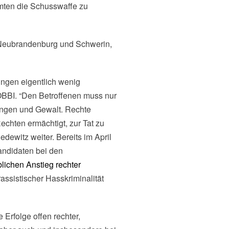
amten die Schusswaffe zu
s Neubrandenburg und Schwerin,
ungen eigentlich wenig
LOBBI. “Den Betroffenen muss nur
ungen und Gewalt. Rechte
chten ermächtigt, zur Tat zu
dewitz weiter. Bereits im April
andidaten bei den
lichen Anstieg rechter
ssistischer Hasskriminalität
Erfolge offen rechter,