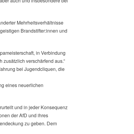
 aber auch und insbesondere bei
änderter Mehrheitsverhältnisse
eistigen Brandstifter:innen und
pameisterschaft, in Verbindung
h zusätzlich verschärfend aus.”
fahrung bei Jugendcliquen, die
ng eines neuerlichen
urteilt und in jeder Konsequenz
ionen der AfD und ihres
Rückendeckung zu geben. Dem