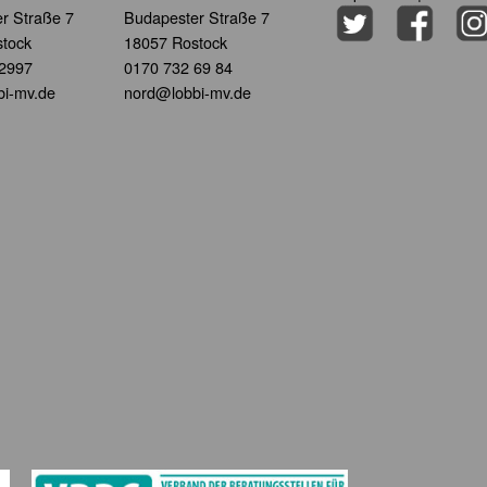
r Straße 7
Budapester Straße 7
tock
18057 Rostock
 2997
0170 732 69 84
i-mv.de
nord@lobbi-mv.de