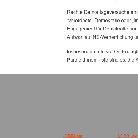
Rechte Demontageversuche an dem
“verordnete” Demokratie oder „l
Engagement für Demokratie und 
Antwort auf NS-Verherrlichung u
Insbesondere die vor Ort Engagie
Partner:innen – sie sind es, die
LOBBI.ost
LOBBI.we