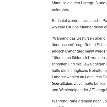
Mann zeigte den Hitlergruß und
entreißen.
Berichtet werden rassistische 
wo eine Gruppe Männer dabei obe
“Während das Bestürzen über die
überraschen”, sagt Robert Schie
endlich Gehör geschenkt werden
Täter:innen fühlen sich von den
schreiten und mit Gewalt gegen M
hatte die thüringische Betroffe
Landratswahlen im Landkreis So
Gewalttaten
. Zuvor hatte bereits
und Wahlerfolgen der AfD dargel
Während Parteigremien noch übe