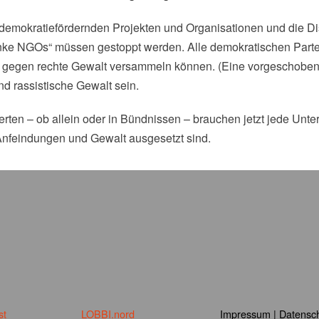
okratiefördernden Projekten und Organisationen und die Diskr
inke NGOs“ müssen gestoppt werden. Alle demokratischen Partei
gegen rechte Gewalt versammeln können. (Eine vorgeschobene)
nd rassistische Gewalt sein.
rten – ob allein oder in Bündnissen – brauchen jetzt jede Unter
 Anfeindungen und Gewalt ausgesetzt sind.
st
LOBBI.nord
Impressum
|
Datensch