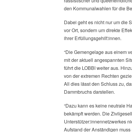
rassistischer und queerfeindlic
den Kommunalwahlen für die Bet
Dabei geht es nicht nur um die S
vor Ort, sondern um direkte Eff
ihrer Erfüllungsgehilf:innen.
“Die Gemengelage aus einem ver
mit der aktuell angespannten Sit
führt die LOBBI weiter aus. Hin
von der extremen Rechten gezielt
All dies lässt den Schluss zu,
Dammbruchs darstellen.
“Dazu kann es keine neutrale Ha
bekämpft werden. Die Zivilgesell
Unterstützer:innennetzwerkes nic
Aufstand der Anständigen muss e