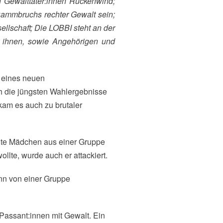
 Dammbruchs rechter Gewalt sein;
sellschaft; Die LOBBI steht an der
et ihnen, sowie Angehörigen und
 eines neuen
ch die jüngsten Wahlergebnisse
kam es auch zu brutaler
lte Mädchen aus einer Gruppe
llte, wurde auch er attackiert.
nn von einer Gruppe
Passant:innen mit Gewalt. Ein