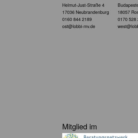
Helmut-Just-Straße 4
Budapeste
17036 Neubrandenburg
18057 Ros
0160 844 2189
0170 528
ost@lobbi-mv.de
west@lobb
Mitglied im