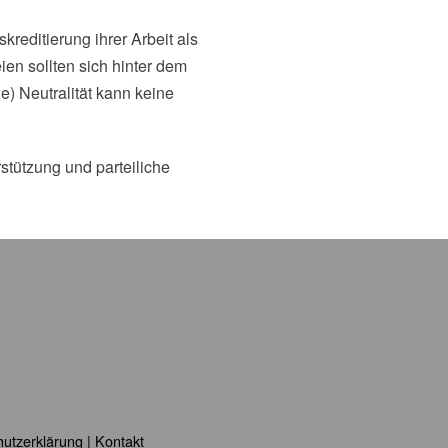
editierung ihrer Arbeit als
en sollten sich hinter dem
 Neutralität kann keine
stützung und parteiliche
utzerklärung
|
Kontakt