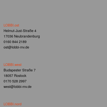
LOBBI.ost
Helmut-Just-Straße 4
17036 Neubrandenburg
0160 844 2189
ost@lobbi-mv.de
LOBBI.west
Budapester Straße 7
18057 Rostock
0170 528 2997
west@lobbi-mv.de
LOBBI.nord