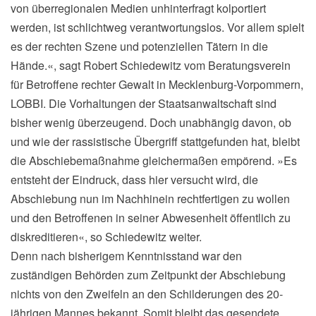
von überregionalen Medien unhinterfragt kolportiert
werden, ist schlichtweg verantwortungslos. Vor allem spielt
es der rechten Szene und potenziellen Tätern in die
Hände.«, sagt Robert Schiedewitz vom Beratungsverein
für Betroffene rechter Gewalt in Mecklenburg-Vorpommern,
LOBBI. Die Vorhaltungen der Staatsanwaltschaft sind
bisher wenig überzeugend. Doch unabhängig davon, ob
und wie der rassistische Übergriff stattgefunden hat, bleibt
die Abschiebemaßnahme gleichermaßen empörend. »Es
entsteht der Eindruck, dass hier versucht wird, die
Abschiebung nun im Nachhinein rechtfertigen zu wollen
und den Betroffenen in seiner Abwesenheit öffentlich zu
diskreditieren«, so Schiedewitz weiter.
Denn nach bisherigem Kenntnisstand war den
zuständigen Behörden zum Zeitpunkt der Abschiebung
nichts von den Zweifeln an den Schilderungen des 20-
jährigen Mannes bekannt. Somit bleibt das gesendete