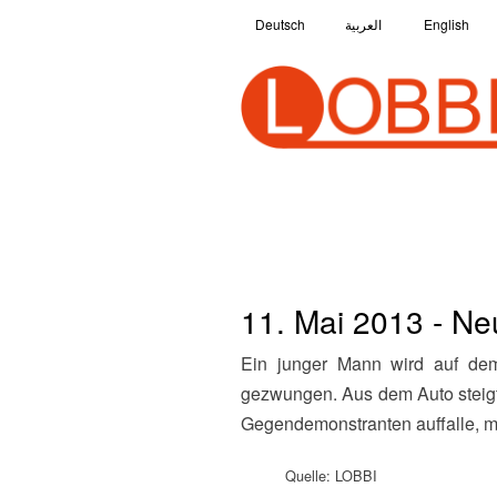
Deutsch
العربية
English
11. Mai 2013 - N
Ein junger Mann wird auf dem Weg nach Hause von einem Auto ausgebremst und zum Anhalten mit seinem Fahrrad
gezwungen. Aus dem Auto steigt 
Gegendemonstranten auffalle, mi
Quelle: LOBBI