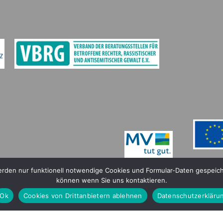
werden nur funktionell notwendige Cookies und Formular-Daten gespei
können wenn Sie uns kontaktieren.
Ok
Cookies von Drittanbietern ablehnen
Datenschutzerkläru
offene rechter Gewalt