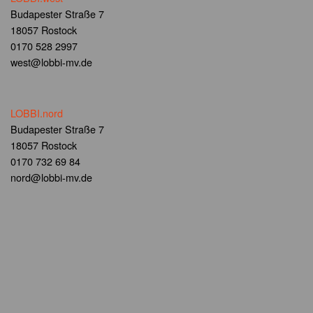
Budapester Straße 7
18057 Rostock
0170 528 2997
west@lobbi-mv.de
LOBBI.nord
Budapester Straße 7
18057 Rostock
0170 732 69 84
nord@lobbi-mv.de