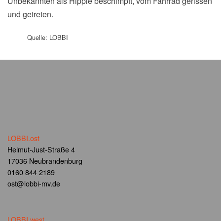
Unbekannten als Hippie beschimpft, vom Fahrrad gerissen
und getreten.
Quelle: LOBBI
LOBBI.ost
Helmut-Just-Straße 4
17036 Neubrandenburg
0160 844 2189
ost@lobbi-mv.de
LOBBI.west