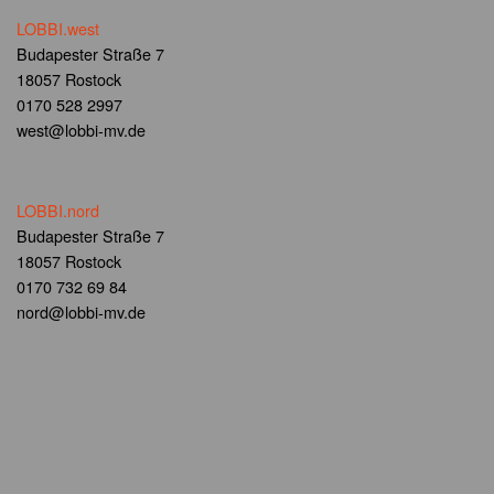
LOBBI.west
Budapester Straße 7
18057 Rostock
0170 528 2997
west@lobbi-mv.de
LOBBI.nord
Budapester Straße 7
18057 Rostock
0170 732 69 84
nord@lobbi-mv.de