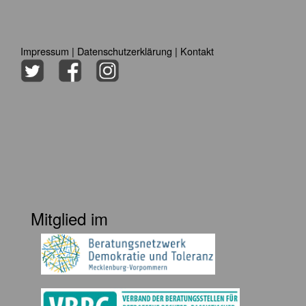
Impressum
|
Datenschutzerklärung
|
Kontakt
Mitglied im