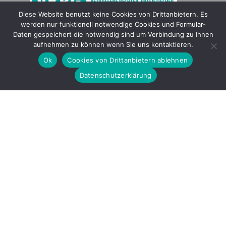
Diese Website benutzt keine Cookies von Drittanbietern. Es
werden nur funktionell notwendige Cookies und Formular-
Gefördert durch
Daten gespeichert die notwendig sind um Verbindung zu Ihnen
aufnehmen zu können wenn Sie uns kontaktieren.
Ok
Cookies von Drittanbietern ablehnen
Datenschutzerklärung
Copyright © 2026 by LOBBI – Für Betroffene rechter Gewalt