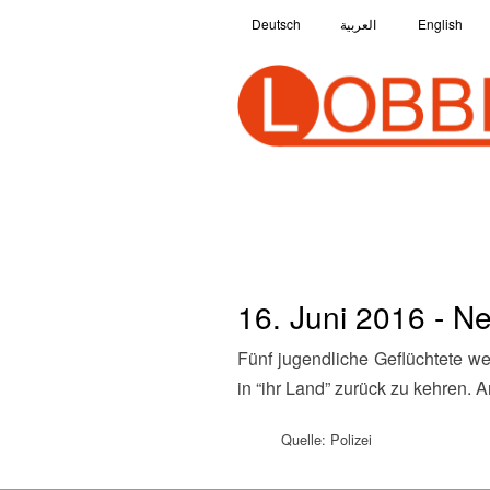
Deutsch
العربية
English
16. Juni 2016 - N
Fünf jugendliche Geflüchtete werden auf einem Skaterplatz von anderen Jugendlichen rassistisch beschimpft und aufgefordert,
in “ihr Land” zurück zu kehren.
Quelle: Polizei