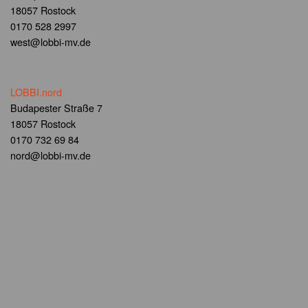
18057 Rostock
0170 528 2997
west@lobbi-mv.de
LOBBI.nord
Budapester Straße 7
18057 Rostock
0170 732 69 84
nord@lobbi-mv.de