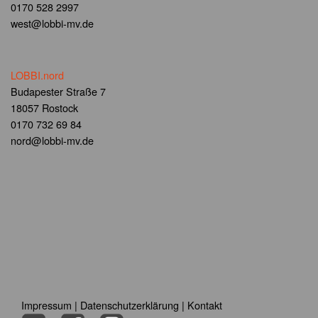
0170 528 2997
west@lobbi-mv.de
LOBBI.nord
Budapester Straße 7
18057 Rostock
0170 732 69 84
nord@lobbi-mv.de
Impressum
|
Datenschutzerklärung
|
Kontakt