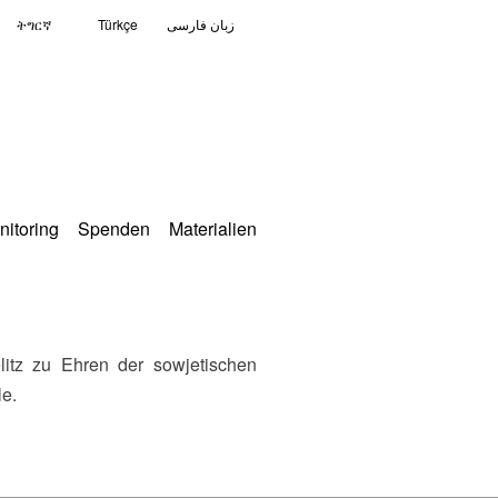
ትግርኛ
Türkçe
زبان فارسی
nitoring
Spenden
Materialien
le.